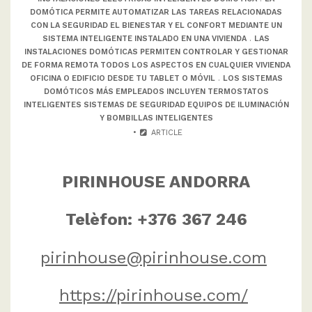
DOMÓTICA PERMITE AUTOMATIZAR LAS TAREAS RELACIONADAS
CON LA SEGURIDAD EL BIENESTAR Y EL CONFORT MEDIANTE UN
SISTEMA INTELIGENTE INSTALADO EN UNA VIVIENDA
.
LAS
INSTALACIONES DOMÓTICAS PERMITEN CONTROLAR Y GESTIONAR
DE FORMA REMOTA TODOS LOS ASPECTOS EN CUALQUIER VIVIENDA
OFICINA O EDIFICIO DESDE TU TABLET O MÓVIL
.
LOS SISTEMAS
DOMÓTICOS MÁS EMPLEADOS INCLUYEN TERMOSTATOS
INTELIGENTES SISTEMAS DE SEGURIDAD EQUIPOS DE ILUMINACIÓN
Y BOMBILLAS INTELIGENTES
ARTICLE
PIRINHOUSE ANDORRA
Telèfon: +376 367 246
pirinhouse@pirinhouse.com
https://pirinhouse.com/