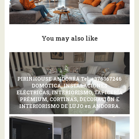
You may also like
PIRINHOUSE ANDORRA Tel. +376367246
DOMÓTICA, INSTALACIONES
ELÉCTRICAS, INTERIORISMO, TAPICERÍA
PRÉMIUM, CORTINAS, DECORACIÓN E
INTERIORISMO DE LUJO en ANDORRA.