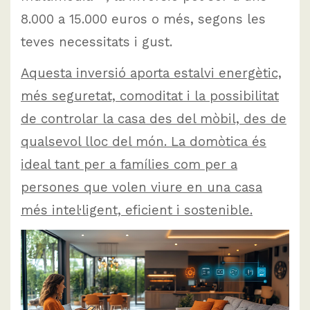
8.000 a 15.000 euros o més, segons les
teves necessitats i gust.
Aquesta inversió aporta estalvi energètic,
més seguretat, comoditat i la possibilitat
de controlar la casa des del mòbil, des de
qualsevol lloc del món. La domòtica és
ideal tant per a famílies com per a
persones que volen viure en una casa
més intel·ligent, eficient i sostenible.