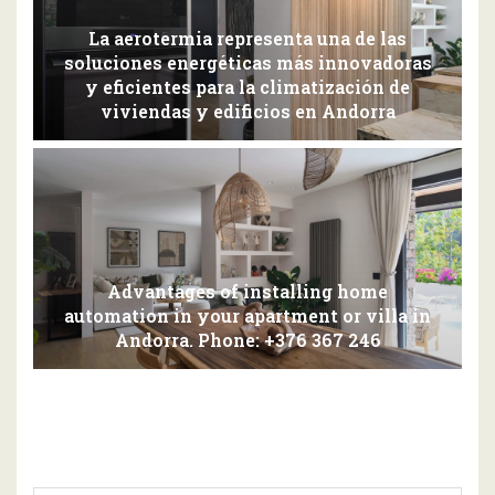
La aerotermia representa una de las
soluciones energéticas más innovadoras
y eficientes para la climatización de
viviendas y edificios en Andorra
Advantages of installing home
automation in your apartment or villa in
Andorra. Phone: +376 367 246