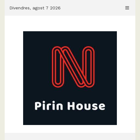
Skip
Divendres, agost 7 2026
to
content