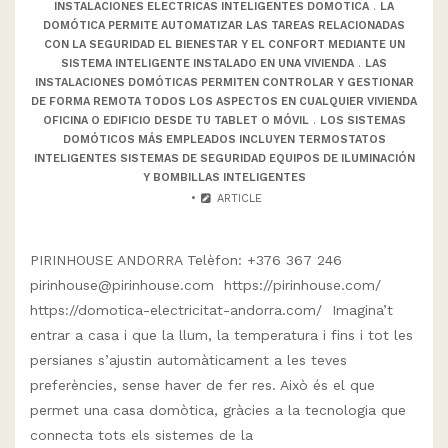
INSTALACIONES ELECTRICAS INTELIGENTES DOMOTICA
.
LA
DOMÓTICA PERMITE AUTOMATIZAR LAS TAREAS RELACIONADAS
CON LA SEGURIDAD EL BIENESTAR Y EL CONFORT MEDIANTE UN
SISTEMA INTELIGENTE INSTALADO EN UNA VIVIENDA
.
LAS
INSTALACIONES DOMÓTICAS PERMITEN CONTROLAR Y GESTIONAR
DE FORMA REMOTA TODOS LOS ASPECTOS EN CUALQUIER VIVIENDA
OFICINA O EDIFICIO DESDE TU TABLET O MÓVIL
.
LOS SISTEMAS
DOMÓTICOS MÁS EMPLEADOS INCLUYEN TERMOSTATOS
INTELIGENTES SISTEMAS DE SEGURIDAD EQUIPOS DE ILUMINACIÓN
Y BOMBILLAS INTELIGENTES
ARTICLE
PIRINHOUSE ANDORRA Telèfon: +376 367 246
pirinhouse@pirinhouse.com https://pirinhouse.com/
https://domotica-electricitat-andorra.com/ Imagina’t
entrar a casa i que la llum, la temperatura i fins i tot les
persianes s’ajustin automàticament a les teves
preferències, sense haver de fer res. Això és el que
permet una casa domòtica, gràcies a la tecnologia que
connecta tots els sistemes de la