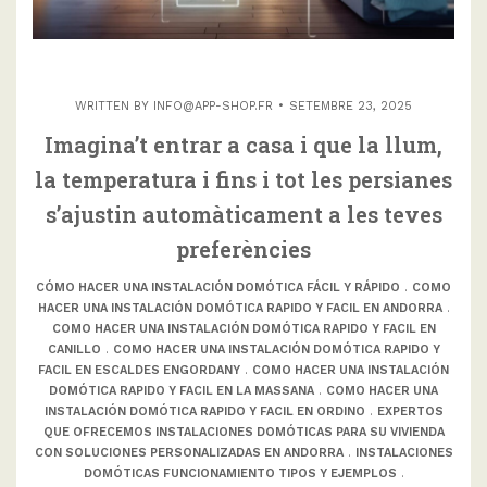
WRITTEN BY
INFO@APP-SHOP.FR
SETEMBRE 23, 2025
Imagina’t entrar a casa i que la llum,
la temperatura i fins i tot les persianes
s’ajustin automàticament a les teves
preferències
CÓMO HACER UNA INSTALACIÓN DOMÓTICA FÁCIL Y RÁPIDO
.
COMO
HACER UNA INSTALACIÓN DOMÓTICA RAPIDO Y FACIL EN ANDORRA
.
COMO HACER UNA INSTALACIÓN DOMÓTICA RAPIDO Y FACIL EN
CANILLO
.
COMO HACER UNA INSTALACIÓN DOMÓTICA RAPIDO Y
FACIL EN ESCALDES ENGORDANY
.
COMO HACER UNA INSTALACIÓN
DOMÓTICA RAPIDO Y FACIL EN LA MASSANA
.
COMO HACER UNA
INSTALACIÓN DOMÓTICA RAPIDO Y FACIL EN ORDINO
.
EXPERTOS
QUE OFRECEMOS INSTALACIONES DOMÓTICAS PARA SU VIVIENDA
CON SOLUCIONES PERSONALIZADAS EN ANDORRA
.
INSTALACIONES
DOMÓTICAS FUNCIONAMIENTO TIPOS Y EJEMPLOS
.