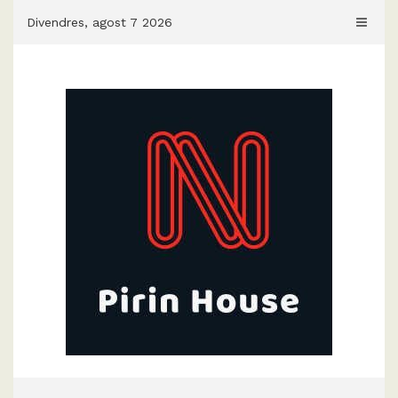
Skip
Divendres, agost 7 2026
to
content